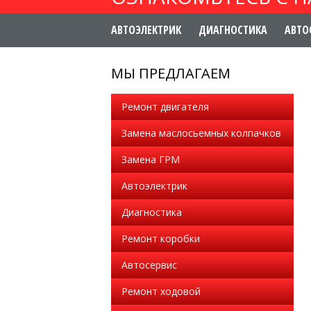
АВТОЭЛЕКТРИК
ДИАГНОСТИКА
АВТО
МЫ ПРЕДЛАГАЕМ
Ремонт двигателя
Замена маслосьемных колпачков
Замена ГРМ
Автоэлектрик
Диагностика
Ремонт коробки
Автосервис
Ремонт ходовой