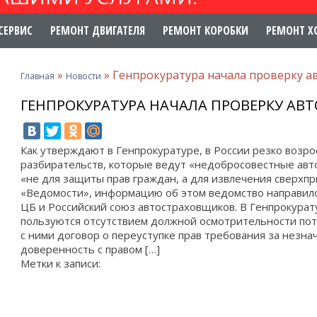
СЕРВИС
РЕМОНТ ДВИГАТЕЛЯ
РЕМОНТ КОРОБКИ
РЕМОНТ Х
»
»
Генпрокуратура начала проверку 
Главная
Новости
ГЕНПРОКУРАТУРА НАЧАЛА ПРОВЕРКУ АВ
Как утверждают в Генпрокуратуре, в России резко возр
разбирательств, которые ведут «недобросовестные ав
«не для защиты прав граждан, а для извлечения сверхп
«Ведомости», информацию об этом ведомство направило
ЦБ и Российский союз автостраховщиков. В Генпрокурат
пользуются отсутствием должной осмотрительности п
с ними договор о переуступке прав требования за незн
доверенность с правом […]
Метки к записи: