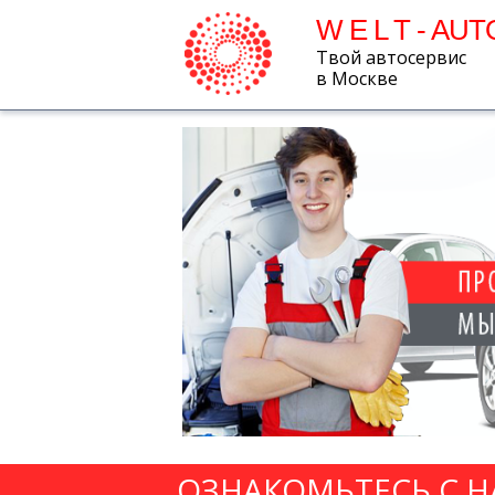
W E L T - AUT
Твой автосервис
в Москве
ОЗНАКОМЬТЕСЬ С 