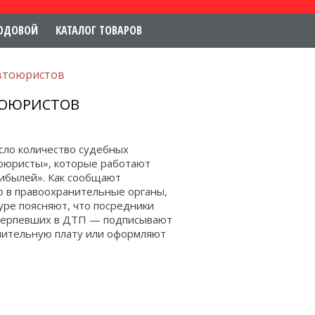
ОДОВОЙ
КАТАЛОГ ТОВАРОВ
автоюристов
ТОЮРИСТОВ
осло количество судебных
тоюристы», которые работают
рибылей». Как сообщают
 в правоохранительные органы,
уре поясняют, что посредники
отерпевших в ДТП — подписывают
ачительную плату или оформляют