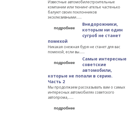
Известные автомобилестроительные
компании или тюнинг-ателье частенько
балуют своих поклонников
эксклюзивными…...
Внедорожники,
подробнее
которым ни один
сугроб не станет
помехой
Никакая снежная буря не станет для вас
помехой, если вы…...
Самые интересные
подробнее
советские
автомобили,
которые не попали в серию.
Часть 2
Мы продолжаем рассказывать вам о самых
интересных автомобилях советского
автопрома,…...
подробнее