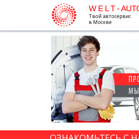
W E L T - AUT
Твой автосервис
в Москве
ОЗНАКОМЬТЕСЬ С 