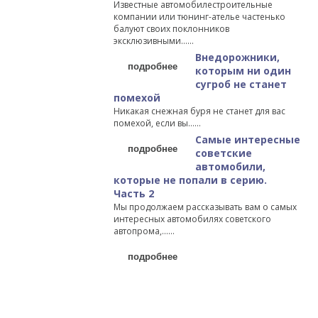
Известные автомобилестроительные
компании или тюнинг-ателье частенько
балуют своих поклонников
эксклюзивными…...
Внедорожники,
подробнее
которым ни один
сугроб не станет
помехой
Никакая снежная буря не станет для вас
помехой, если вы…...
Самые интересные
подробнее
советские
автомобили,
которые не попали в серию.
Часть 2
Мы продолжаем рассказывать вам о самых
интересных автомобилях советского
автопрома,…...
подробнее