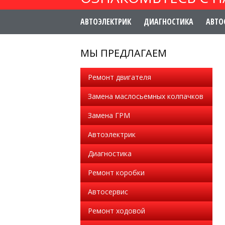
АВТОЭЛЕКТРИК
ДИАГНОСТИКА
АВТО
МЫ ПРЕДЛАГАЕМ
Ремонт двигателя
Замена маслосьемных колпачков
Замена ГРМ
Автоэлектрик
Диагностика
Ремонт коробки
Автосервис
Ремонт ходовой