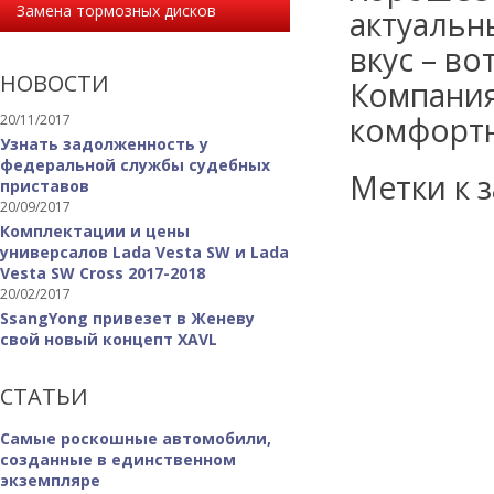
Замена тормозных дисков
актуальн
вкус – во
НОВОСТИ
Компания
комфортн
20/11/2017
Узнать задолженность у
федеральной службы судебных
Метки к з
приставов
20/09/2017
Комплектации и цены
универсалов Lada Vesta SW и Lada
Vesta SW Cross 2017-2018
20/02/2017
SsangYong привезет в Женеву
свой новый концепт XAVL
СТАТЬИ
Самые роскошные автомобили,
созданные в единственном
экземпляре