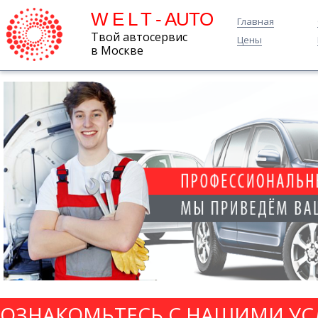
W E L T - AUTO
Главная
Твой автосервис
Цены
в Москве
ОЗНАКОМЬТЕСЬ С НАШИМИ УС