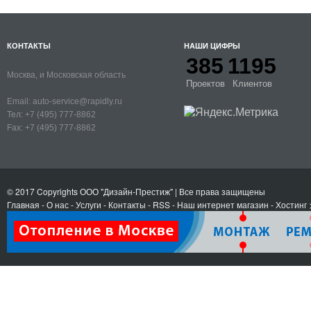
КОНТАКТЫ
НАШИ ЦИФРЫ
385
1195
Москва, и Московская область
Проектов
Клиентов
Email:
auto-service@rapidly.ru
Тел:
+7 (495) 777-8862
Fax:
+7 (495) 777-8862
© 2017 Copyrights
ООО "Дизайн-Престиж"
| Все права защищены
Главная
-
О нас
-
Услуги
-
Контакты
- RSS
-
Наш интернет магазин
-
Хостинг