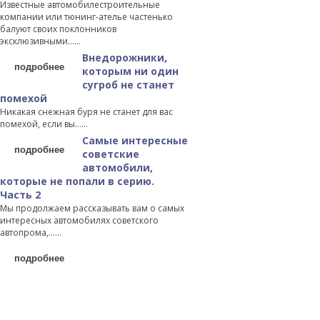
Известные автомобилестроительные
компании или тюнинг-ателье частенько
балуют своих поклонников
эксклюзивными…...
Внедорожники,
подробнее
которым ни один
сугроб не станет
помехой
Никакая снежная буря не станет для вас
помехой, если вы…...
Самые интересные
подробнее
советские
автомобили,
которые не попали в серию.
Часть 2
Мы продолжаем рассказывать вам о самых
интересных автомобилях советского
автопрома,…...
подробнее