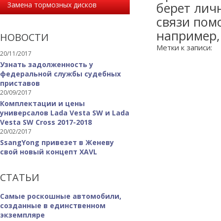
берет лич
Замена тормозных дисков
связи помо
например,
НОВОСТИ
Метки к записи:
20/11/2017
Узнать задолженность у
федеральной службы судебных
приставов
20/09/2017
Комплектации и цены
универсалов Lada Vesta SW и Lada
Vesta SW Cross 2017-2018
20/02/2017
SsangYong привезет в Женеву
свой новый концепт XAVL
СТАТЬИ
Самые роскошные автомобили,
созданные в единственном
экземпляре