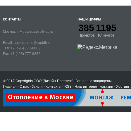
КОНТАКТЫ
НАШИ ЦИФРЫ
385
1195
Москва, и Московская область
Проектов
Клиентов
Email:
auto-service@rapidly.ru
Тел:
+7 (495) 777-8862
Fax:
+7 (495) 777-8862
© 2017 Copyrights
ООО "Дизайн-Престиж"
| Все права защищены
Главная
-
О нас
-
Услуги
-
Контакты
- RSS
-
Наш интернет магазин
-
Хостинг