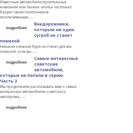
Известные автомобилестроительные
компании или тюнинг-ателье частенько
балуют своих поклонников
эксклюзивными…...
Внедорожники,
подробнее
которым ни один
сугроб не станет
помехой
Никакая снежная буря не станет для вас
помехой, если вы…...
Самые интересные
подробнее
советские
автомобили,
которые не попали в серию.
Часть 2
Мы продолжаем рассказывать вам о самых
интересных автомобилях советского
автопрома,…...
подробнее