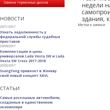
Замена тормозных дисков
недели н
самопрои
здания, к
НОВОСТИ
Метки к записи:
20/11/2017
Узнать задолженность у
федеральной службы судебных
приставов
20/09/2017
Комплектации и цены
универсалов Lada Vesta SW и Lada
Vesta SW Cross 2017-2018
20/02/2017
SsangYong привезет в Женеву
свой новый концепт XAVL
СТАТЬИ
Самые роскошные автомобили,
созданные в единственном
экземпляре