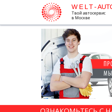
W E L T - AUT
Твой автосервис
в Москве
ОЗНАКОМЬТЕСЬ С 