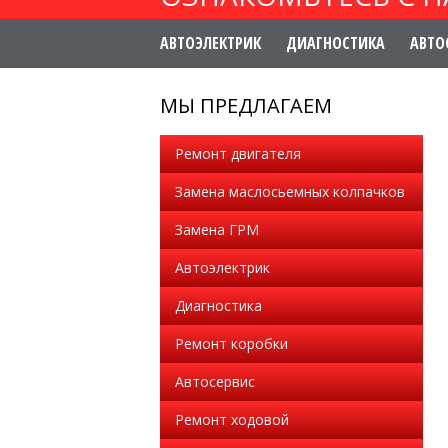
АВТОЭЛЕКТРИК
ДИАГНОСТИКА
АВТО
МЫ ПРЕДЛАГАЕМ
Ремонт двигателя
Замена маслосьемных колпачков
Замена ГРМ
Автоэлектрик
Диагностика
Ремонт коробки
Автосервис
Ремонт ходовой