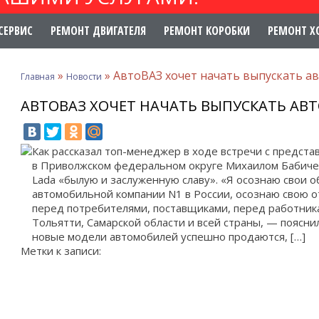
СЕРВИС
РЕМОНТ ДВИГАТЕЛЯ
РЕМОНТ КОРОБКИ
РЕМОНТ Х
»
»
АвтоВАЗ хочет начать выпускать ав
Главная
Новости
АВТОВАЗ ХОЧЕТ НАЧАТЬ ВЫПУСКАТЬ АВТ
Как рассказал топ-менеджер в ходе встречи с предст
в Приволжском федеральном округе Михаилом Бабиче
Lada «былую и заслуженную славу». «Я осознаю свои об
автомобильной компании N1 в России, осознаю свою 
перед потребителями, поставщиками, перед работник
Тольятти, Самарской области и всей страны, — пояснил
новые модели автомобилей успешно продаются, […]
Метки к записи: