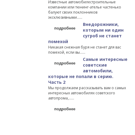
Известные автомобилестроительные
компании или тюнинг-ателье частенько
балуют своих поклонников
эксклюзивными…...
Внедорожники,
подробнее
которым ни один
сугроб не станет
помехой
Никакая снежная буря не станет для вас
помехой, если вы…...
Самые интересные
подробнее
советские
автомобили,
которые не попали в серию.
Часть 2
Мы продолжаем рассказывать вам о самых
интересных автомобилях советского
автопрома,…...
подробнее