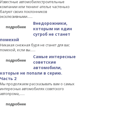
Известные автомобилестроительные
компании или тюнинг-ателье частенько
балуют своих поклонников
эксклюзивными…...
Внедорожники,
подробнее
которым ни один
сугроб не станет
помехой
Никакая снежная буря не станет для вас
помехой, если вы…...
Самые интересные
подробнее
советские
автомобили,
которые не попали в серию.
Часть 2
Мы продолжаем рассказывать вам о самых
интересных автомобилях советского
автопрома,…...
подробнее