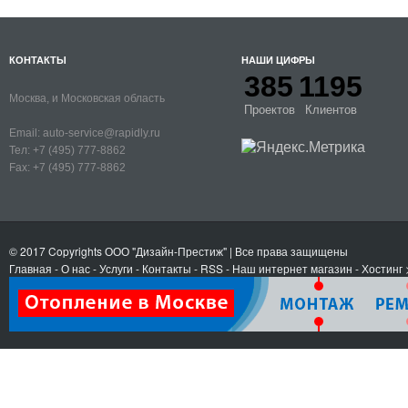
КОНТАКТЫ
НАШИ ЦИФРЫ
385
1195
Москва, и Московская область
Проектов
Клиентов
Email:
auto-service@rapidly.ru
Тел:
+7 (495) 777-8862
Fax:
+7 (495) 777-8862
© 2017 Copyrights
ООО "Дизайн-Престиж"
| Все права защищены
Главная
-
О нас
-
Услуги
-
Контакты
- RSS
-
Наш интернет магазин
-
Хостинг