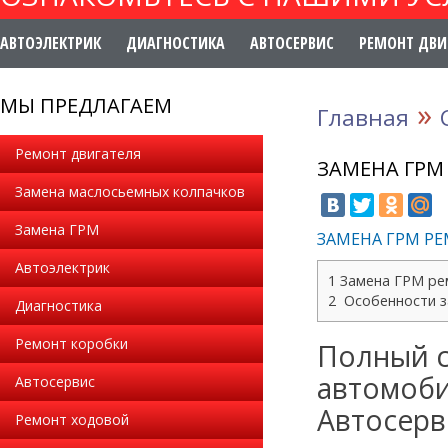
АВТОЭЛЕКТРИК
ДИАГНОСТИКА
АВТОСЕРВИС
РЕМОНТ ДВИ
МЫ ПРЕДЛАГАЕМ
»
Главная
Ремонт двигателя
ЗАМЕНА ГРМ
Замена маслосьемных колпачков
Замена ГРМ
ЗАМЕНА ГРМ Р
Автоэлектрик
1 Замена ГРМ ре
2 Особенности 
Диагностика
Ремонт коробки
Полный с
автомоби
Автосервис
Автосерв
Ремонт ходовой