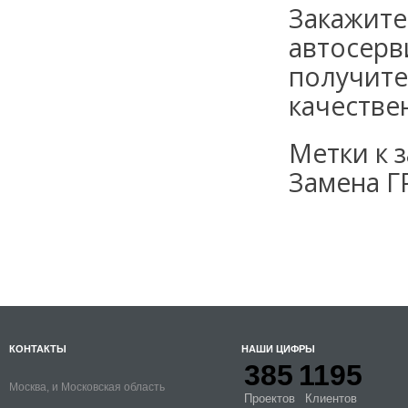
Закажите
автосерв
получите
качестве
Метки к з
Замена 
КОНТАКТЫ
НАШИ ЦИФРЫ
385
1195
Москва, и Московская область
Проектов
Клиентов