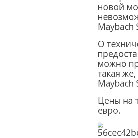
новой мо
невозмож
Maybach 
О технич
предоста
можно пр
такая же,
Maybach 
Цены на 
евро.