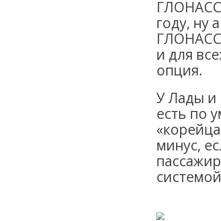
ГЛОНАСС.
году, ну 
ГЛОНАСС 
и для вс
опция.
У Лады и
есть по 
«корейца
минус, е
пассажир
системой