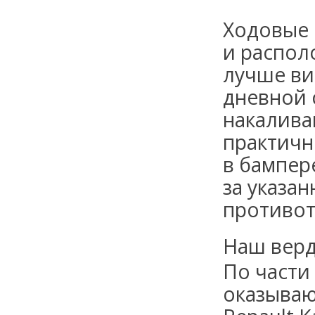
Ходовые 
и распол
лучше ви
дневной 
накалива
практичн
в бампер
за указа
противот
Наш верд
По части
оказывают