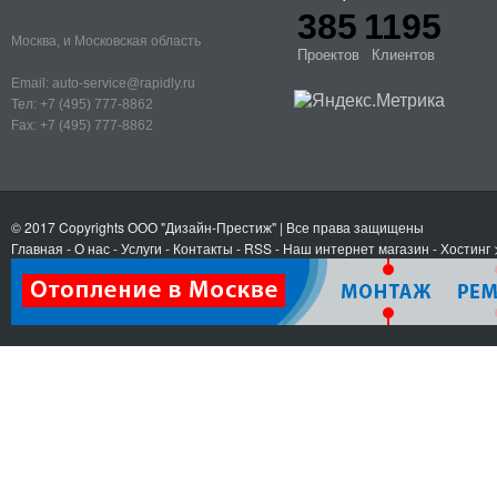
385
1195
Москва, и Московская область
Проектов
Клиентов
Email:
auto-service@rapidly.ru
Тел:
+7 (495) 777-8862
Fax:
+7 (495) 777-8862
© 2017 Copyrights
ООО "Дизайн-Престиж"
| Все права защищены
Главная
-
О нас
-
Услуги
-
Контакты
- RSS
-
Наш интернет магазин
-
Хостинг