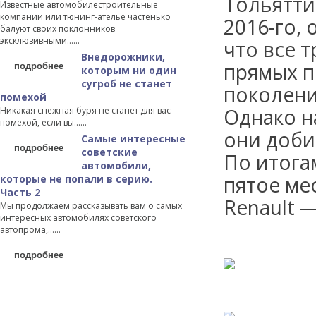
Тольятти
Известные автомобилестроительные
компании или тюнинг-ателье частенько
2016-го,
балуют своих поклонников
эксклюзивными…...
что все т
Внедорожники,
подробнее
прямых п
которым ни один
сугроб не станет
поколени
помехой
Однако н
Никакая снежная буря не станет для вас
помехой, если вы…...
они доби
Самые интересные
подробнее
советские
По итога
автомобили,
пятое ме
которые не попали в серию.
Часть 2
Renault 
Мы продолжаем рассказывать вам о самых
интересных автомобилях советского
автопрома,…...
подробнее