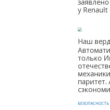
заявлено
у Renault
Наш верд
Автомати
только Ик
отечеств
механики
паритет. 
сэкономи
БЕЗОПАСНОСТЬ