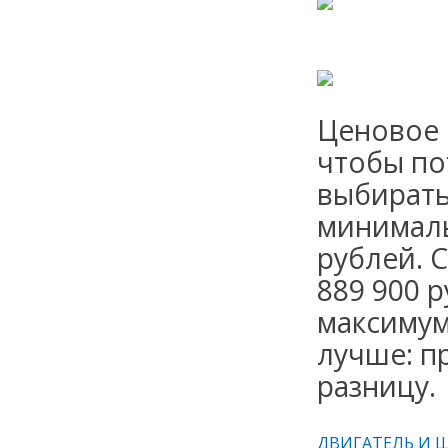
Ценовое 
чтобы по
выбирать
минималь
рублей. С
889 900 р
максимум
лучше: п
разницу.
ДВИГАТЕЛЬ И 