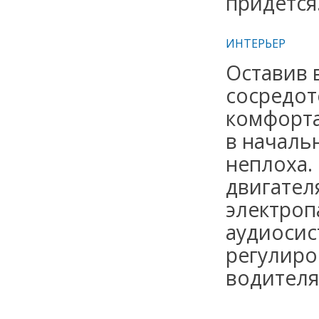
придется
ИНТЕРЬЕР
Оставив 
сосредот
комфорта
в началь
неплоха.
двигател
электропа
аудиосис
регулиро
водителя