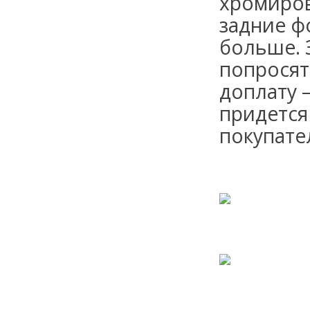
хромиров
задние ф
больше. 
попросят
доплату 
придется 
покупате