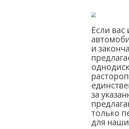
Если вас
автомоби
и законч
предлага
однодиск
растороп
единстве
за указан
предлага
только п
для наши