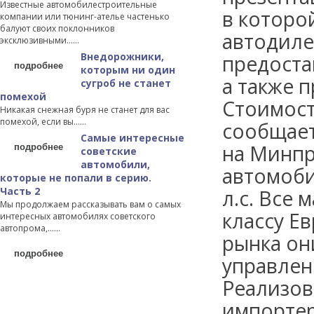
Известные автомобилестроительные
в которо
компании или тюнинг-ателье частенько
балуют своих поклонников
автодиле
эксклюзивными…...
Внедорожники,
предоста
подробнее
которым ни один
а также 
сугроб не станет
помехой
Стоимост
Никакая снежная буря не станет для вас
помехой, если вы…...
сообщает
Самые интересные
подробнее
на Минпр
советские
автомобили,
автомоби
которые не попали в серию.
Часть 2
л.с. Все
Мы продолжаем рассказывать вам о самых
классу Ев
интересных автомобилях советского
автопрома,…...
рынка он
подробнее
управлен
Реализов
импортер