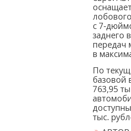
оснащает
лобового
с 7-дюйм
заднего 
передач 
в максим
По текуще
базовой 
763,95 ты
автомоби
доступны
тыс. рубл