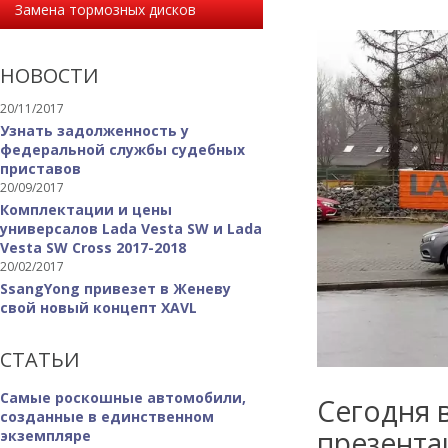
Замена тормозных дисков
НОВОСТИ
20/11/2017
Узнать задолженность у
федеральной службы судебных
приставов
20/09/2017
Комплектации и цены
универсалов Lada Vesta SW и Lada
Vesta SW Cross 2017-2018
20/02/2017
SsangYong привезет в Женеву
свой новый концепт XAVL
СТАТЬИ
Самые роскошные автомобили,
Сегодня 
созданные в единственном
презента
экземпляре