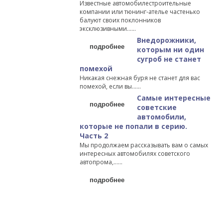
Известные автомобилестроительные
компании или тюнинг-ателье частенько
балуют своих поклонников
эксклюзивными…...
Внедорожники,
подробнее
которым ни один
сугроб не станет
помехой
Никакая снежная буря не станет для вас
помехой, если вы…...
Самые интересные
подробнее
советские
автомобили,
которые не попали в серию.
Часть 2
Мы продолжаем рассказывать вам о самых
интересных автомобилях советского
автопрома,…...
подробнее