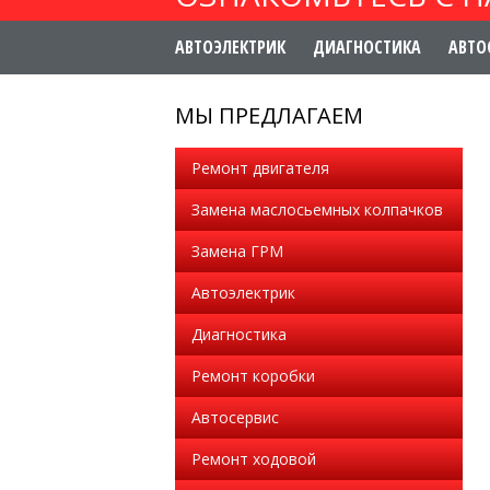
АВТОЭЛЕКТРИК
ДИАГНОСТИКА
АВТО
МЫ ПРЕДЛАГАЕМ
Ремонт двигателя
Замена маслосьемных колпачков
Замена ГРМ
Автоэлектрик
Диагностика
Ремонт коробки
Автосервис
Ремонт ходовой