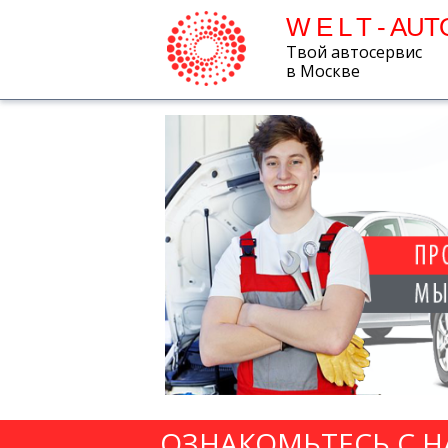
W E L T - AUT
Твой автосервис
в Москве
ОЗНАКОМЬТЕСЬ С 