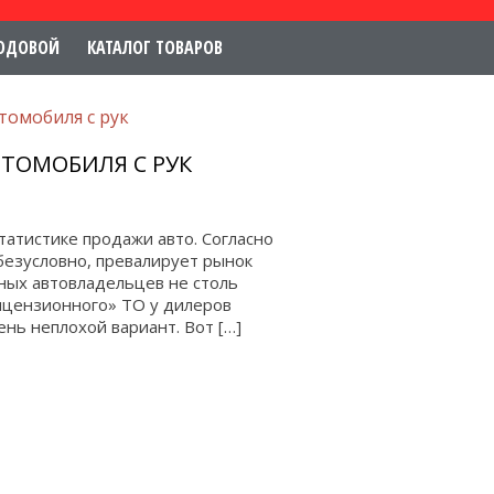
ОДОВОЙ
КАТАЛОГ ТОВАРОВ
томобиля с рук
ТОМОБИЛЯ С РУК
татистике продажи авто. Согласно
безусловно, превалирует рынок
ных автовладельцев не столь
лицензионного» ТО у дилеров
нь неплохой вариант. Вот […]