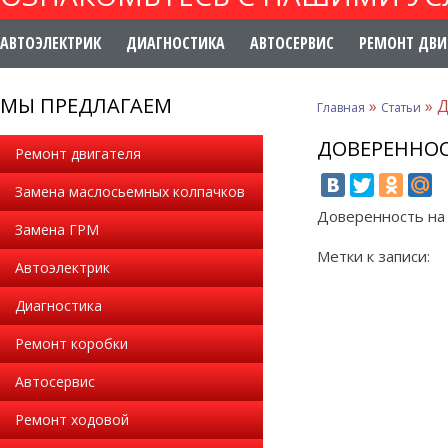
АВТОЭЛЕКТРИК
ДИАГНОСТИКА
АВТОСЕРВИС
РЕМОНТ ДВИ
МЫ ПРЕДЛАГАЕМ
»
»
Д
Главная
Статьи
ДОВЕРЕННОС
Ремонт двигателя
Замена маслосьемных колпачков
Доверенность на
Замена ГРМ
Метки к записи:
Автоэлектрик
Диагностика
Ремонт коробки
Автосервис
Ремонт ходовой