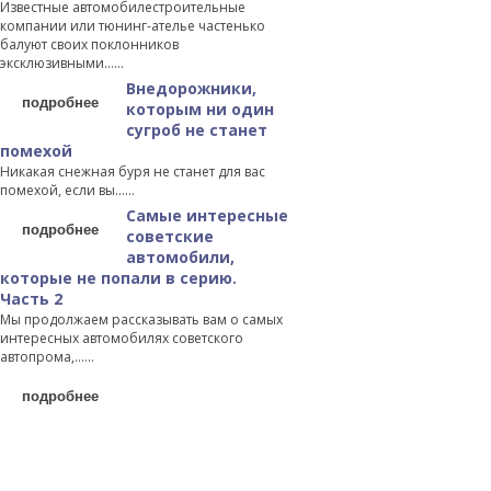
Известные автомобилестроительные
компании или тюнинг-ателье частенько
балуют своих поклонников
эксклюзивными…...
Внедорожники,
подробнее
которым ни один
сугроб не станет
помехой
Никакая снежная буря не станет для вас
помехой, если вы…...
Самые интересные
подробнее
советские
автомобили,
которые не попали в серию.
Часть 2
Мы продолжаем рассказывать вам о самых
интересных автомобилях советского
автопрома,…...
подробнее