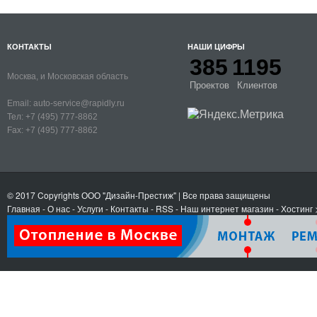
КОНТАКТЫ
НАШИ ЦИФРЫ
385
1195
Москва, и Московская область
Проектов
Клиентов
Email:
auto-service@rapidly.ru
Тел:
+7 (495) 777-8862
Fax:
+7 (495) 777-8862
© 2017 Copyrights
ООО "Дизайн-Престиж"
| Все права защищены
Главная
-
О нас
-
Услуги
-
Контакты
- RSS
-
Наш интернет магазин
-
Хостинг