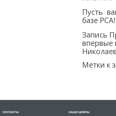
Пусть в
базе РСА!
Запись П
впервые
Николае
Метки к з
КОНТАКТЫ
НАШИ ЦИФРЫ