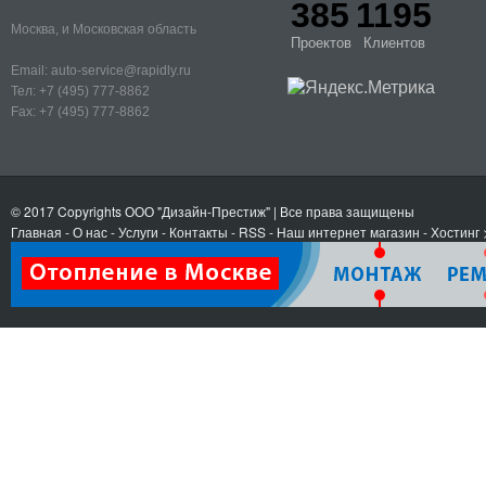
385
1195
Москва, и Московская область
Проектов
Клиентов
Email:
auto-service@rapidly.ru
Тел:
+7 (495) 777-8862
Fax:
+7 (495) 777-8862
© 2017 Copyrights
ООО "Дизайн-Престиж"
| Все права защищены
Главная
-
О нас
-
Услуги
-
Контакты
- RSS
-
Наш интернет магазин
-
Хостинг