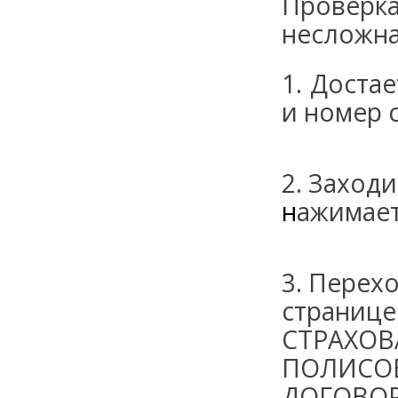
Провер
несложна
1. Доста
и номер с
2. Заходи
н
ажимае
3. Перехо
странице
СТРАХОВ
ПОЛИСОВ
ДОГОВОР