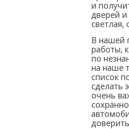
и получи
дверей и
светлая, 
В нашей 
работы, 
по незна
на наше 
список п
сделать 
очень ва
сохранно
автомоби
доверить