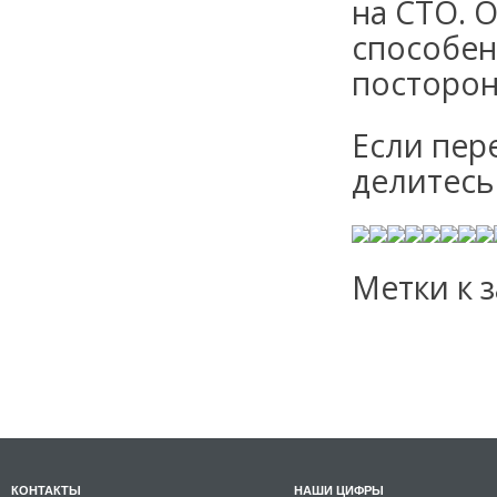
на СТО. 
способен
посторо
Если пер
делитесь
Метки к з
КОНТАКТЫ
НАШИ ЦИФРЫ