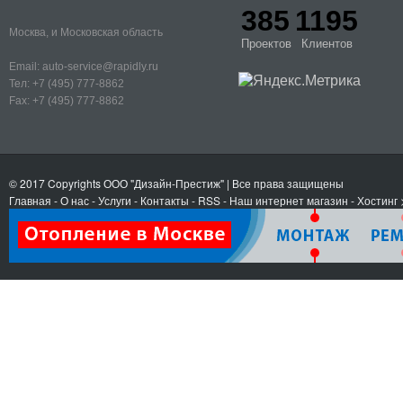
385
1195
Москва, и Московская область
Проектов
Клиентов
Email:
auto-service@rapidly.ru
Тел:
+7 (495) 777-8862
Fax:
+7 (495) 777-8862
© 2017 Copyrights
ООО "Дизайн-Престиж"
| Все права защищены
Главная
-
О нас
-
Услуги
-
Контакты
- RSS
-
Наш интернет магазин
-
Хостинг