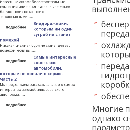
Известные автомобилестроительные
выполнен
компании или тюнинг-ателье частенько
балуют своих поклонников
эксклюзивными…...
беспер
Внедорожники,
подробнее
которым ни один
переда
сугроб не станет
помехой
охлажд
Никакая снежная буря не станет для вас
помехой, если вы…...
которы
Самые интересные
подробнее
советские
переда
автомобили,
гидрот
которые не попали в серию.
Часть 2
коробк
Мы продолжаем рассказывать вам о самых
интересных автомобилях советского
обеспе
автопрома,…...
подробнее
Многие п
однако с
параметр