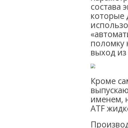
состава 
которые 
использо
«автомат
поломку 
выход из 
Кроме са
выпускаю
именем, 
ATF жидк
Производ