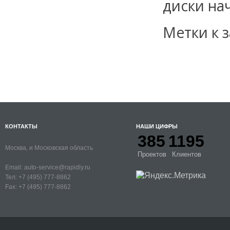
диски на
Метки к з
КОНТАКТЫ
НАШИ ЦИФРЫ
385
1195
Москва, и Московская область
Проектов
Клиентов
Email:
auto-service@rapidly.ru
Тел:
+7 (495) 777-8862
Fax:
+7 (495) 777-8862