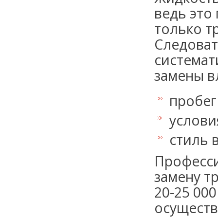
ведь это
только т
Следоват
системат
замены в
пробег
услови
стиль 
Професс
замену т
20-25 00
осуществ