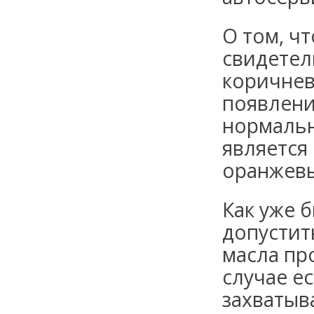
О том, чт
свидетел
коричнев
появлени
нормаль
является
оранжевы
Как уже 
допустит
масла пр
случае е
захватыв