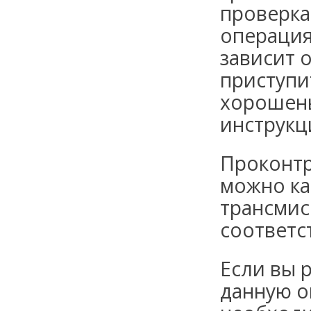
проверка
операция
зависит 
приступи
хорошень
инструкц
Проконтр
можно ка
трансмис
соответс
Если вы 
данную о