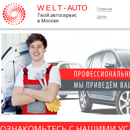
W E L T - AUTO
Главная
Твой автосервис
Цены
в Москве
ОЗНАКОМЬТЕСЬ С НАШИМИ УС