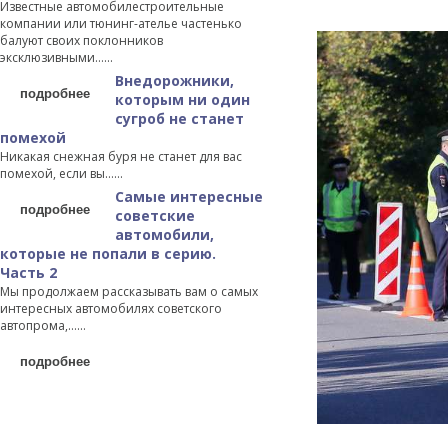
Известные автомобилестроительные
компании или тюнинг-ателье частенько
балуют своих поклонников
эксклюзивными…...
Внедорожники,
подробнее
которым ни один
сугроб не станет
помехой
Никакая снежная буря не станет для вас
помехой, если вы…...
Самые интересные
подробнее
советские
автомобили,
которые не попали в серию.
Часть 2
Мы продолжаем рассказывать вам о самых
интересных автомобилях советского
автопрома,…...
подробнее