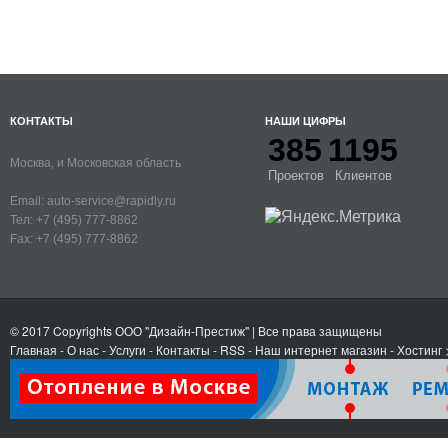
КОНТАКТЫ
НАШИ ЦИФРЫ
385
1195
Москва, и Московская область
Проектов
Клиентов
Email:
auto-service@rapidly.ru
Тел:
+7 (495) 777-8862
Fax:
+7 (495) 777-8862
© 2017 Copyrights
ООО "Дизайн-Престиж"
| Все права защищены
Главная
-
О нас
-
Услуги
-
Контакты
- RSS
-
Наш интернет магазин
-
Хостинг