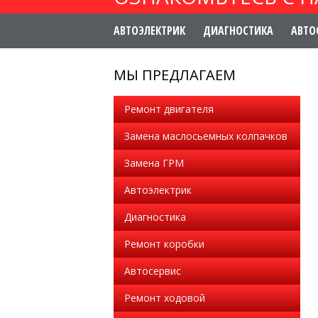
АВТОЭЛЕКТРИК
ДИАГНОСТИКА
АВТО
МЫ ПРЕДЛАГАЕМ
Ремонт двигателя
Замена маслосьемных колпачков
Замена ГРМ
Автоэлектрик
Диагностика
Ремонт коробки
Автосервис
Ремонт ходовой