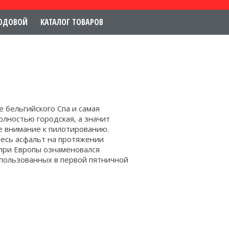
ОДОВОЙ
КАТАЛОГ ТОВАРОВ
ле бельгийского Спа и самая
олностью городская, а значит
 внимание к пилотированию.
весь асфальт на протяжении
-при Европы ознаменовался
спользованных в первой пятничной