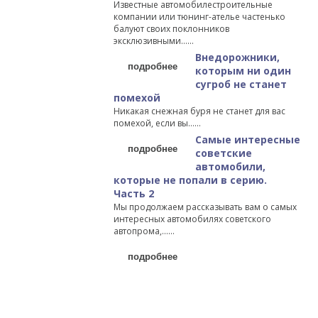
Известные автомобилестроительные
компании или тюнинг-ателье частенько
балуют своих поклонников
эксклюзивными…...
Внедорожники,
подробнее
которым ни один
сугроб не станет
помехой
Никакая снежная буря не станет для вас
помехой, если вы…...
Самые интересные
подробнее
советские
автомобили,
которые не попали в серию.
Часть 2
Мы продолжаем рассказывать вам о самых
интересных автомобилях советского
автопрома,…...
подробнее