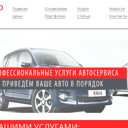
O
Главная
О компании
Услуги
Новости
Цены
Портфолио
Статьи
Контакты
НАШИМИ УСЛУГАМИ: