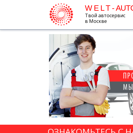
W E L T - AUT
Твой автосервис
в Москве
ОЗНАКОМЬТЕСЬ С 