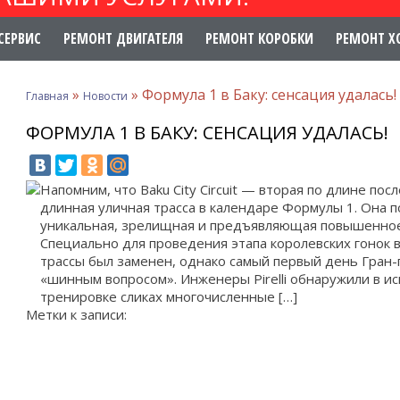
СЕРВИС
РЕМОНТ ДВИГАТЕЛЯ
РЕМОНТ КОРОБКИ
РЕМОНТ Х
»
»
Формула 1 в Баку: сенсация удалась!
Главная
Новости
ФОРМУЛА 1 В БАКУ: СЕНСАЦИЯ УДАЛАСЬ!
Напомним, что Baku City Circuit — вторая по длине пос
длинная уличная трасса в календаре Формулы 1. Она п
уникальная, зрелищная и предъявляющая повышенное
Специально для проведения этапа королевских гонок 
трассы был заменен, однако самый первый день Гран
«шинным вопросом». Инженеры Pirelli обнаружили в и
тренировке сликах многочисленные […]
Метки к записи: