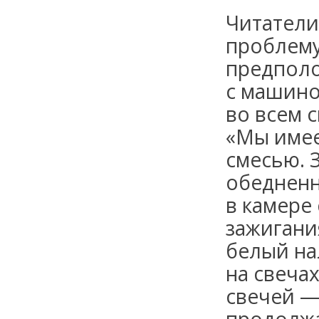
Читатели
проблему
предполо
с машино
во всем 
«Мы имее
смесью. 
обедненн
в камере
зажигани
белый на
на свеча
свечей —