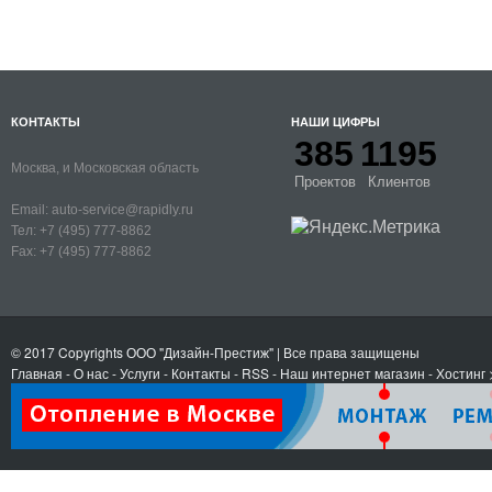
КОНТАКТЫ
НАШИ ЦИФРЫ
385
1195
Москва, и Московская область
Проектов
Клиентов
Email:
auto-service@rapidly.ru
Тел:
+7 (495) 777-8862
Fax:
+7 (495) 777-8862
© 2017 Copyrights
ООО "Дизайн-Престиж"
| Все права защищены
Главная
-
О нас
-
Услуги
-
Контакты
- RSS
-
Наш интернет магазин
-
Хостинг