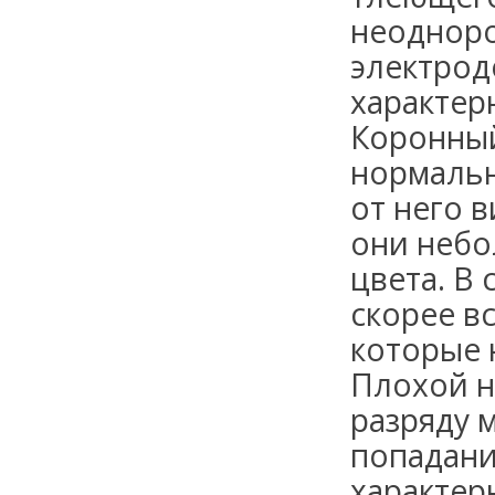
неодноро
электрод
характер
Коронный
нормальн
от него 
они небо
цвета. В 
скорее в
которые 
Плохой н
разряду м
попадани
характер