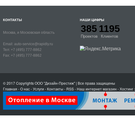
КОНТАКТЫ
НАШИ ЦИФРЫ
385
1195
Москва, и Московская область
Проектов
Клиентов
Email:
auto-service@rapidly.ru
Тел:
+7 (495) 777-8862
Fax:
+7 (495) 777-8862
© 2017 Copyrights
ООО "Дизайн-Престиж"
| Все права защищены
Главная
-
О нас
-
Услуги
-
Контакты
- RSS
-
Наш интернет магазин
-
Хостинг