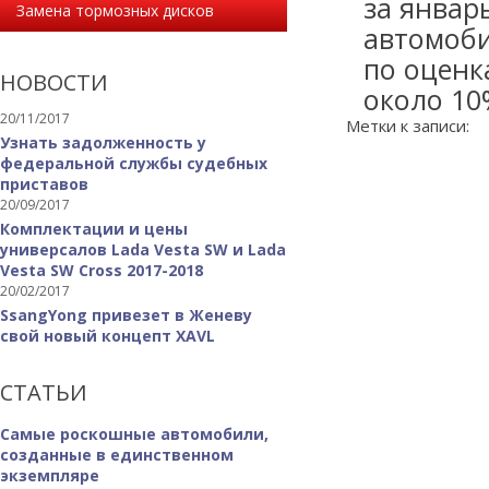
за январ
Замена тормозных дисков
автомоби
по оценк
НОВОСТИ
около 10%
20/11/2017
Метки к записи:
Узнать задолженность у
федеральной службы судебных
приставов
20/09/2017
Комплектации и цены
универсалов Lada Vesta SW и Lada
Vesta SW Cross 2017-2018
20/02/2017
SsangYong привезет в Женеву
свой новый концепт XAVL
СТАТЬИ
Самые роскошные автомобили,
созданные в единственном
экземпляре