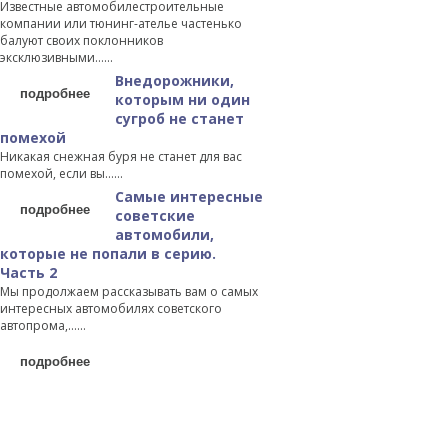
Известные автомобилестроительные
компании или тюнинг-ателье частенько
балуют своих поклонников
эксклюзивными…...
Внедорожники,
подробнее
которым ни один
сугроб не станет
помехой
Никакая снежная буря не станет для вас
помехой, если вы…...
Самые интересные
подробнее
советские
автомобили,
которые не попали в серию.
Часть 2
Мы продолжаем рассказывать вам о самых
интересных автомобилях советского
автопрома,…...
подробнее