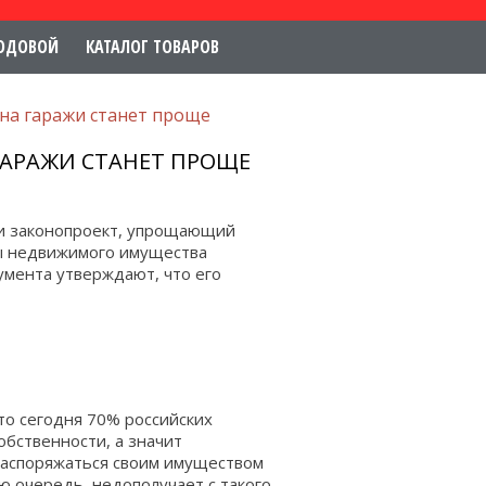
ОДОВОЙ
КАТАЛОГ ТОВАРОВ
на гаражи станет проще
ГАРАЖИ СТАНЕТ ПРОЩЕ
ли законопроект, упрощающий
ты недвижимого имущества
умента утверждают, что его
то сегодня 70% российских
обственности, а значит
распоряжаться своим имуществом
вою очередь, недополучает с такого