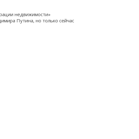
трации недвижимости»
димира Путина, но только сейчас