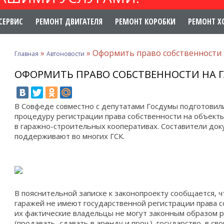
СЕРВИС
РЕМОНТ ДВИГАТЕЛЯ
РЕМОНТ КОРОБКИ
РЕМОНТ Х
»
»
Оформить право собственности 
Главная
Автоновости
ОФОРМИТЬ ПРАВО СОБСТВЕННОСТИ НА 
В Совфеде совместно с депутатами Госдумы подготови
процедуру регистрации права собственности на объек
в гаражно-строительных кооперативах. Составители док
поддерживают во многих ГСК.
В пояснительной записке к законопроекту сообщается, ч
гаражей не имеют государственной регистрации права с
их фактические владельцы не могут законным образом 
(продавать, сдавать в аренду и проч.), государство, в с