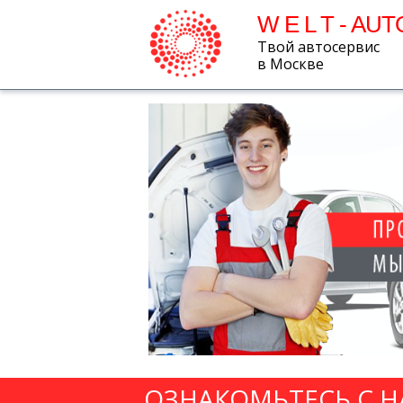
W E L T - AUT
Твой автосервис
в Москве
ОЗНАКОМЬТЕСЬ С 