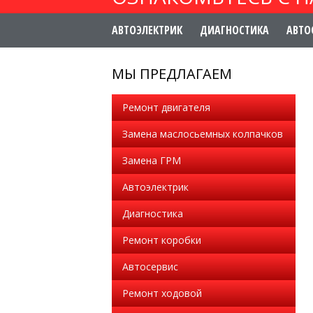
АВТОЭЛЕКТРИК
ДИАГНОСТИКА
АВТО
МЫ ПРЕДЛАГАЕМ
Ремонт двигателя
Замена маслосьемных колпачков
Замена ГРМ
Автоэлектрик
Диагностика
Ремонт коробки
Автосервис
Ремонт ходовой