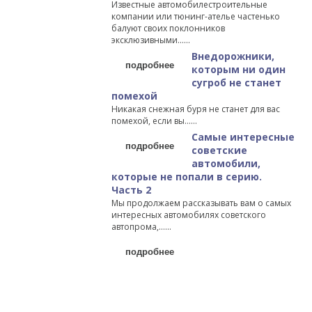
Известные автомобилестроительные
компании или тюнинг-ателье частенько
балуют своих поклонников
эксклюзивными…...
Внедорожники,
подробнее
которым ни один
сугроб не станет
помехой
Никакая снежная буря не станет для вас
помехой, если вы…...
Самые интересные
подробнее
советские
автомобили,
которые не попали в серию.
Часть 2
Мы продолжаем рассказывать вам о самых
интересных автомобилях советского
автопрома,…...
подробнее