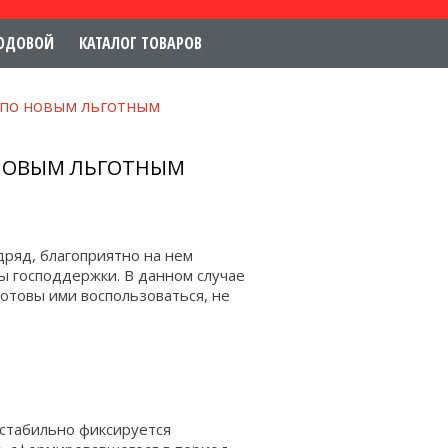
ОДОВОЙ
КАТАЛОГ ТОВАРОВ
 по новым льготным
 НОВЫМ ЛЬГОТНЫМ
дряд, благоприятно на нем
ы господдержки. В данном случае
готовы ими воспользоваться, не
 стабильно фиксируется