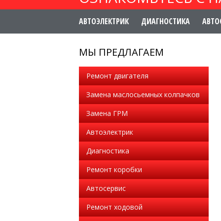
АВТОЭЛЕКТРИК
ДИАГНОСТИКА
АВТО
МЫ ПРЕДЛАГАЕМ
Ремонт двигателя
Замена маслосьемных колпачков
Замена ГРМ
Автоэлектрик
Диагностика
Ремонт коробки
Автосервис
Ремонт ходовой