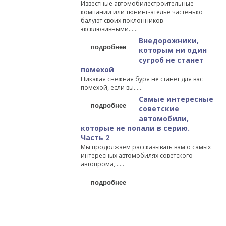
Известные автомобилестроительные
компании или тюнинг-ателье частенько
балуют своих поклонников
эксклюзивными…...
Внедорожники,
подробнее
которым ни один
сугроб не станет
помехой
Никакая снежная буря не станет для вас
помехой, если вы…...
Самые интересные
подробнее
советские
автомобили,
которые не попали в серию.
Часть 2
Мы продолжаем рассказывать вам о самых
интересных автомобилях советского
автопрома,…...
подробнее