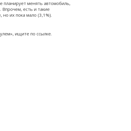
не планирует менять автомобиль,
 Впрочем, есть и такие
 но их пока мало (3,1%).
улем», ищите по ссылке.