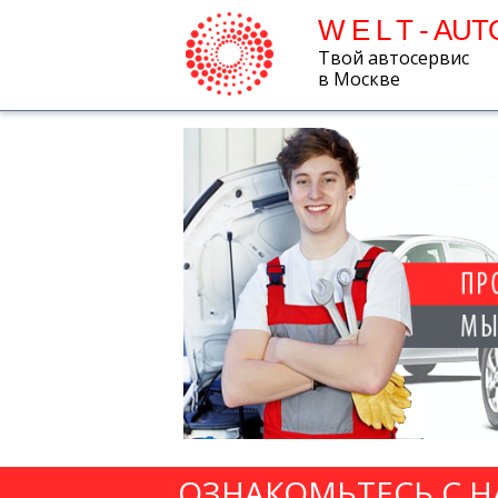
W E L T - AUT
Твой автосервис
в Москве
ОЗНАКОМЬТЕСЬ С 