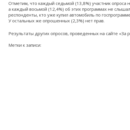
Отметим, что каждый седьмой (13,8%) участник опроса 
а каждый восьмой (12,4%) об этих программах не слышал.
респонденты, кто уже купил автомобиль по госпрограмме,
У остальных же опрошенных (2,3%) нет прав.
Результаты других опросов, проведенных на сайте «За р
Метки к записи: