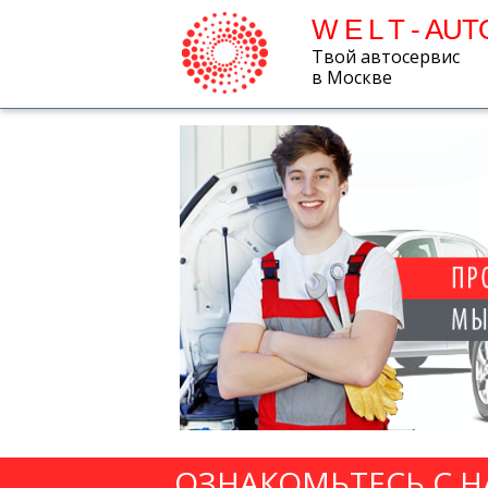
W E L T - AUT
Твой автосервис
в Москве
ОЗНАКОМЬТЕСЬ С 