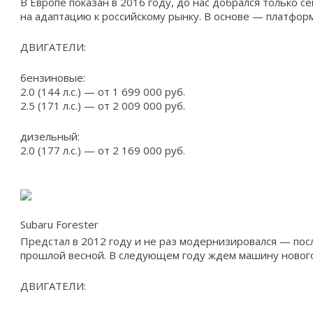
В Европе показан в 2016 году, до нас добрался только 
на адаптацию к российскому рынку. В основе — платформа
ДВИГАТЕЛИ:
бензиновые:
2.0 (144 л.с.) — от 1 699 000 руб.
2.5 (171 л.с.) — от 2 009 000 руб.
дизельный:
2.0 (177 л.с.) — от 2 169 000 руб.
Subaru Forester
Предстал в 2012 году и не раз модернизировался — по
прошлой весной. В следующем году ждем машину нового
ДВИГАТЕЛИ: