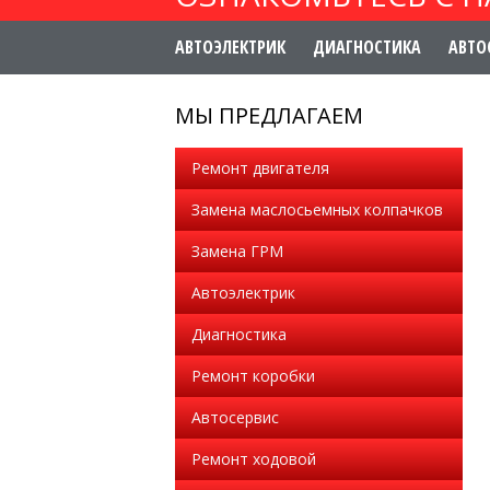
АВТОЭЛЕКТРИК
ДИАГНОСТИКА
АВТО
МЫ ПРЕДЛАГАЕМ
Ремонт двигателя
Замена маслосьемных колпачков
Замена ГРМ
Автоэлектрик
Диагностика
Ремонт коробки
Автосервис
Ремонт ходовой