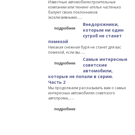
Известные автомобилестроительные
компании или тюнинг-ателье частенько
балуют своих поклонников
эксклюзивными…...
Внедорожники,
подробнее
которым ни один
сугроб не станет
помехой
Никакая снежная буря не станет для вас
помехой, если вы…...
Самые интересные
подробнее
советские
автомобили,
которые не попали в серию.
Часть 2
Мы продолжаем рассказывать вам о самых
интересных автомобилях советского
автопрома,…...
подробнее