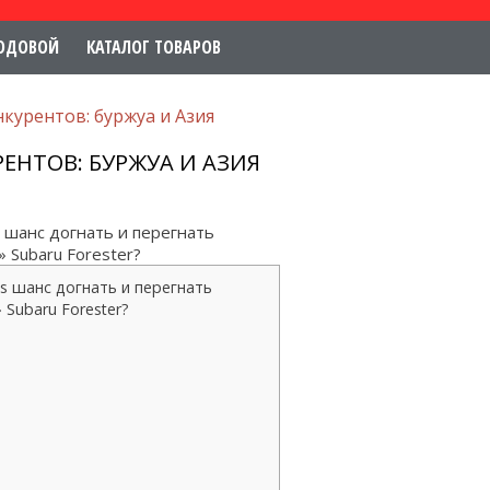
ОДОВОЙ
КАТАЛОГ ТОВАРОВ
нкурентов: буржуа и Азия
ЕНТОВ: БУРЖУА И АЗИЯ
s шанс догнать и перегнать
 Subaru Forester?
os шанс догнать и перегнать
Subaru Forester?