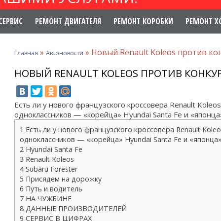
СЕРВИС
РЕМОНТ ДВИГАТЕЛЯ
РЕМОНТ КОРОБКИ
РЕМОНТ Х
»
»
Новый Renault Koleos против ко
Главная
Автоновости
НОВЫЙ RENAULT KOLEOS ПРОТИВ КОНКУР
Есть ли у нового французского кроссовера Renault Koleo
одноклассников — «корейца» Hyundai Santa Fe и «японца»
1 Есть ли у нового французского кроссовера Renault Kole
одноклассников — «корейца» Hyundai Santa Fe и «японца» 
2 Hyundai Santa Fe
3 Renault Koleos
4 Subaru Forester
5 Присядем на дорожку
6 Путь и водитель
7 НА ЧУЖБИНЕ
8 ДАННЫЕ ПРОИЗВОДИТЕЛЕЙ
9 СЕРВИС В ЦИФРАХ