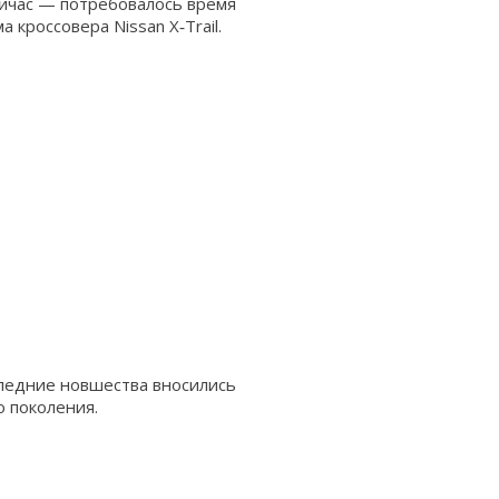
сейчас — потребовалось время
 кроссовера Nissan X‑Trail.
следние новшества вносились
 поколения.