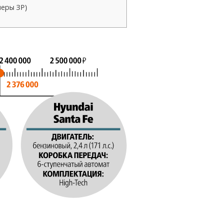
еры ЗР)