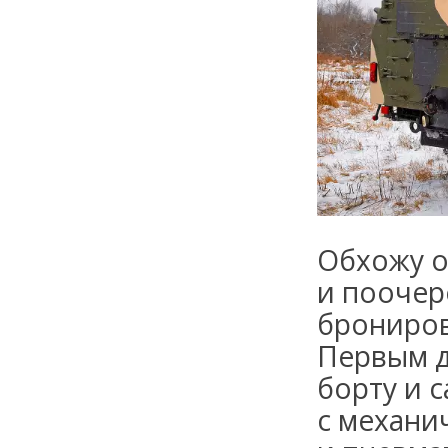
Обхожу 
и поочер
брониров
Первым д
борту и 
с механи