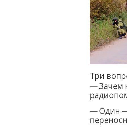
Три вопр
— Зачем 
радиопо
— Один —
переносн