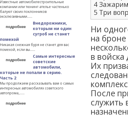
Известные автомобилестроительные
4 Зажари
компании или тюнинг-ателье частенько
5 Три воп
балуют своих поклонников
эксклюзивными…...
Внедорожники,
подробнее
Ни одног
которым ни один
сугроб не станет
на броне
помехой
нескольк
Никакая снежная буря не станет для вас
помехой, если вы…...
в войска
Самые интересные
подробнее
советские
Их призв
автомобили,
следован
которые не попали в серию.
Часть 2
комплекс
Мы продолжаем рассказывать вам о самых
интересных автомобилях советского
После пр
автопрома,…...
служить 
подробнее
назначен