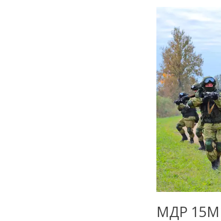
МДР 15М