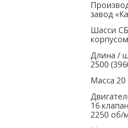
Произво
завод «К
Шасси
СБ
корпусом
Длина / ш
2500 (396
Масса
20 
Двигате
16 клапан
2250 об/м