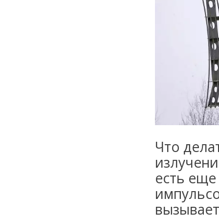
Что дела
излучени
есть еще
импульсо
вызывает