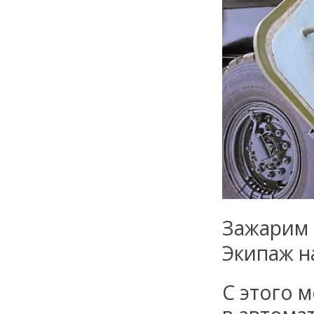
Зажарим
Экипаж н
С этого 