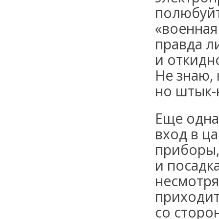
полюбуйт
«военная
правда л
и откидн
Не знаю, 
но штык-
Еще одна
вход в ца
приборы,
и посадк
несмотря
приходит
со сторо