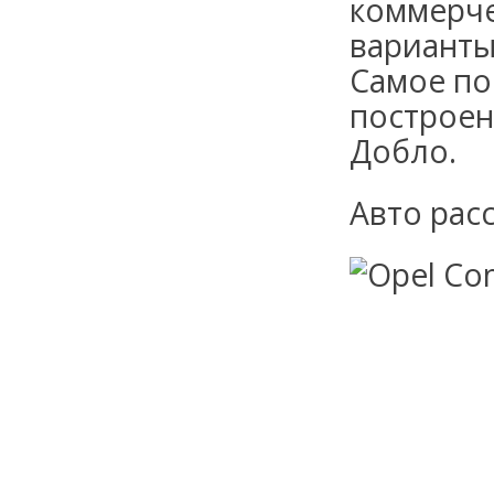
коммерче
варианты.
Самое по
построен
Добло.
Авто рас