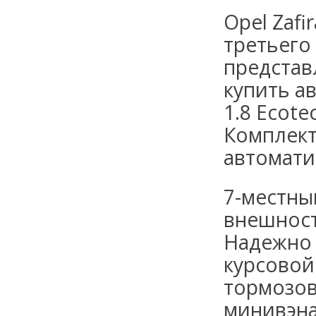
Opel Zafi
третьего
представ
купить ав
1.8 Ecote
Комплект
автомати
7-местны
внешност
Надежно 
курсовой
тормозов
минивэна