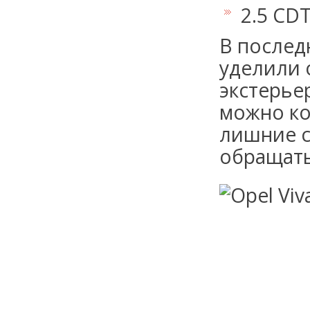
2.5 CD
В послед
уделили 
экстерье
можно ко
лишние с
обращать