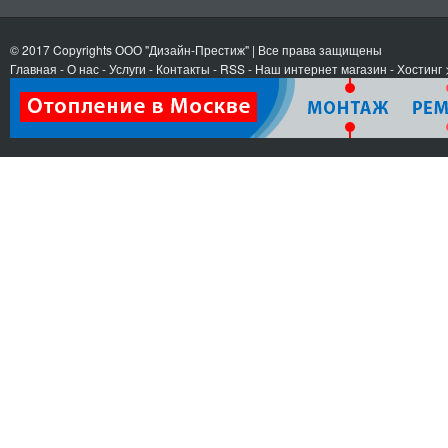
© 2017 Copyrights
ООО "Дизайн-Престиж"
| Все права защищены
Главная
-
О нас
-
Услуги
-
Контакты
- RSS
-
Наш интернет магазин
-
Хостинг