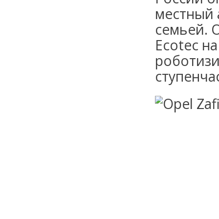
местный 
семьей. 
Ecotec н
роботизи
ступенча