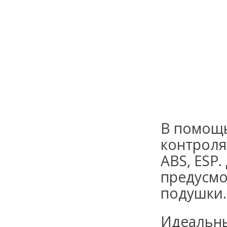
В помощь
контроля
ABS, ESP
предусмо
подушки.
Идеальны