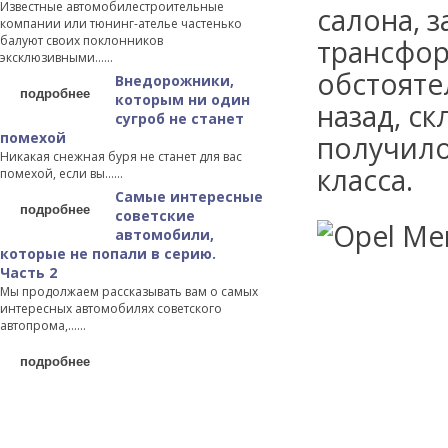
Известные автомобилестроительные
салона, 
компании или тюнинг-ателье частенько
балуют своих поклонников
трансфор
эксклюзивными…...
обстояте
Внедорожники,
подробнее
которым ни один
назад, с
сугроб не станет
помехой
получило
Никакая снежная буря не станет для вас
класса.
помехой, если вы…...
Самые интересные
подробнее
советские
автомобили,
которые не попали в серию.
Часть 2
Мы продолжаем рассказывать вам о самых
интересных автомобилях советского
автопрома,…...
подробнее