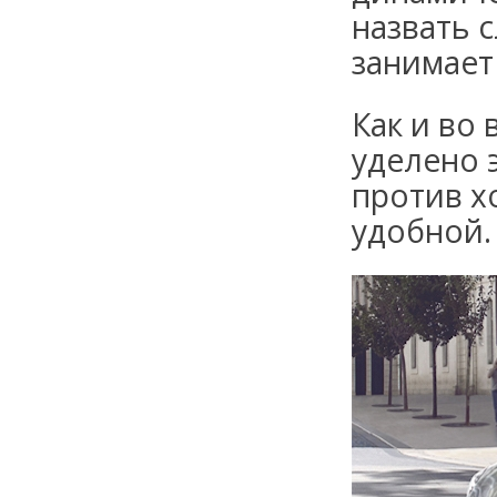
назвать 
занимает 
Как и во
уделено 
против х
удобной.