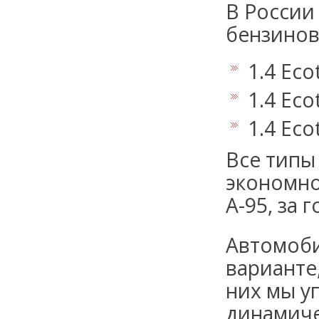
В России
бензинов
1.4 Eco
1.4 Eco
1.4 Eco
Все типы
экономно
А-95, за 
Автомоби
варианте
них мы у
динамиче