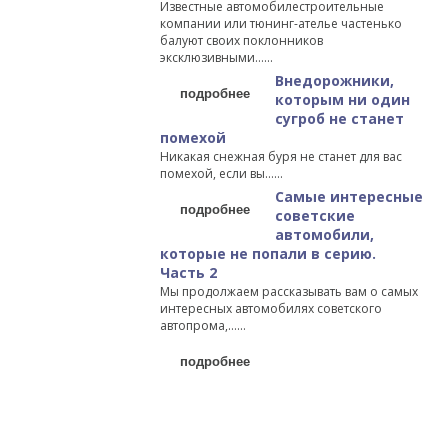
Известные автомобилестроительные
компании или тюнинг-ателье частенько
балуют своих поклонников
эксклюзивными…...
Внедорожники,
подробнее
которым ни один
сугроб не станет
помехой
Никакая снежная буря не станет для вас
помехой, если вы…...
Самые интересные
подробнее
советские
автомобили,
которые не попали в серию.
Часть 2
Мы продолжаем рассказывать вам о самых
интересных автомобилях советского
автопрома,…...
подробнее