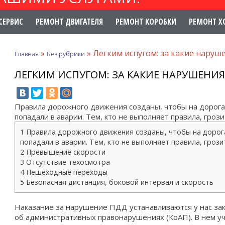
СЕРВИС
РЕМОНТ ДВИГАТЕЛЯ
РЕМОНТ КОРОБКИ
РЕМОНТ Х
»
»
Легким испугом: за какие нару
Главная
Без рубрики
ЛЕГКИМ ИСПУГОМ: ЗА КАКИЕ НАРУШЕНИ
Правила дорожного движения созданы, чтобы на дорогах
попадали в аварии. Тем, кто не выполняет правила, грози
1 Правила дорожного движения созданы, чтобы на дорога
попадали в аварии. Тем, кто не выполняет правила, грози
2 Превышение скорости
3 Отсутствие техосмотра
4 Пешеходные переходы
5 Безопасная дистанция, боковой интервал и скорость
Наказание за нарушение ПДД устанавливаются у нас з
об административных правонарушениях (КоАП). В нем учт