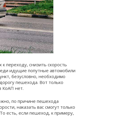
 к переходу, снизить скорость
переди идущие попутные автомобили
пункт, безусловно, необходимо
дорогу пешехода. Вот только
в КоАП нет.
можно, по причине пешехода
орости, наказать вас смогут только
То есть, если пешеход, к примеру,