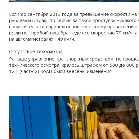
Если до сентября 2013 года за превышение скорости на 
рублевый штраф, то сейчас за такой проступок никакого 
попустительство привело к повсеместному превышению с
(если нет пробок) наш брат едет со скоростью 79 км/ч, а 
на автомагистралях 149 км/ч.
Отсутствие техосмотра
Раньше управление транспортным средством, не проше
технического осмотра, кралось штрафом от 500 до 800 р
12.1 (часть 2) КоАП были внесены изменения.