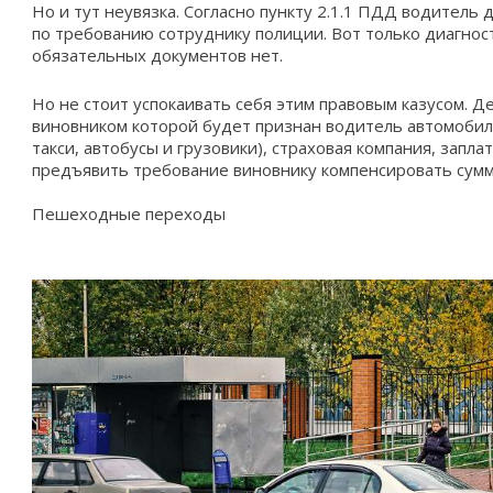
Но и тут неувязка. Согласно пункту 2.1.1 ПДД водител
по требованию сотруднику полиции. Вот только диагност
обязательных документов нет.
Но не стоит успокаивать себя этим правовым казусом. Дел
виновником которой будет признан водитель автомобил
такси, автобусы и грузовики), страховая компания, запл
предъявить требование виновнику компенсировать сум
Пешеходные переходы