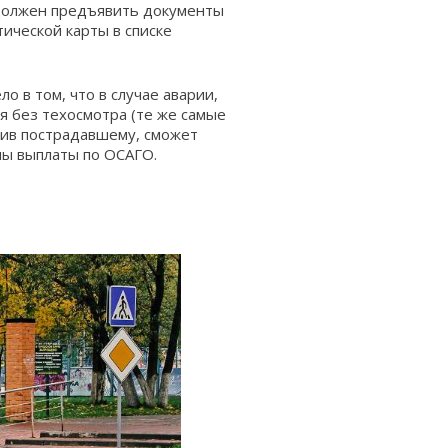
ь должен предъявить документы
ической карты в списке
о в том, что в случае аварии,
я без техосмотра (те же самые
атив пострадавшему, сможет
мы выплаты по ОСАГО.