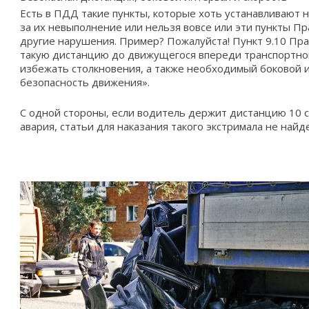
Есть в ПДД такие пункты, которые хоть устанавливают 
за их невыполнение или нельзя вовсе или эти пункты 
другие нарушения. Пример? Пожалуйста! Пункт 9.10 Пра
такую дистанцию до движущегося впереди транспортног
избежать столкновения, а также необходимый боковой 
безопасность движения».
С одной стороны, если водитель держит дистанцию 10 см
авария, статьи для наказания такого экстримала не найде