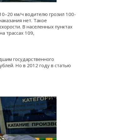
10–20 км/ч водителю грозил 100-
наказания нет. Такое
корости. В населенных пунктах
на трассах 109,
дшим государственного
ублей. Но в 2012 году в статью