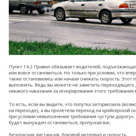
Пункт 14.2 Правил обязывает водителей, подъезжающих
или вовсе остановиться. Но только при условии, что в
также остановились или начали снижать скорость. Этот 
выполнять. Ведь вы можете не заметить переходящего 
никакого наказания за игнорирования этого требования 
То есть, если вы видите, что попутка затормозила (воз
на переходе), а вы пролетели переход на крейсерской ск
при условии невыполнения требования «уступи дорогу». 
будет вынужден остановиться, пропуская вас.
Безопасная дистанция, боковой интервал и скорость