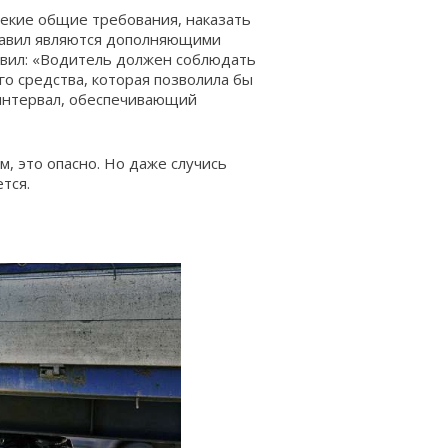
некие общие требования, наказать
Правил являются дополняющими
вил:
«Водитель должен соблюдать
о средства, которая позволила бы
интервал, обеспечивающий
, это опасно. Но даже случись
тся.