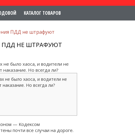
ОДОВОЙ
КАТАЛОГ ТОВАРОВ
шения ПДД не штрафуют
Я ПДД НЕ ШТРАФУЮТ
 не было хаоса, и водители не
т наказание. Но всегда ли?
х не было хаоса, и водители не
т наказание. Но всегда ли?
аконом — Кодексом
ены почти все случаи на дороге.