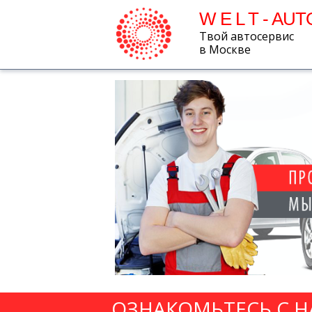
W E L T - AUT
Твой автосервис
в Москве
ОЗНАКОМЬТЕСЬ С 