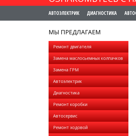
АВТОЭЛЕКТРИК
ДИАГНОСТИКА
АВТО
МЫ ПРЕДЛАГАЕМ
Ремонт двигателя
Замена маслосьемных колпачков
Замена ГРМ
Автоэлектрик
Диагностика
Ремонт коробки
Автосервис
Ремонт ходовой