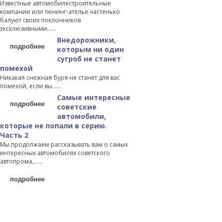
Известные автомобилестроительные
компании или тюнинг-ателье частенько
балуют своих поклонников
эксклюзивными…...
Внедорожники,
подробнее
которым ни один
сугроб не станет
помехой
Никакая снежная буря не станет для вас
помехой, если вы…...
Самые интересные
подробнее
советские
автомобили,
которые не попали в серию.
Часть 2
Мы продолжаем рассказывать вам о самых
интересных автомобилях советского
автопрома,…...
подробнее