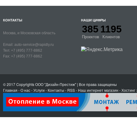
КОНТАКТЫ
НАШИ ЦИФРЫ
385
1195
Москва, и Московская область
Проектов
Клиентов
Email:
auto-service@rapidly.ru
Тел:
+7 (495) 777-8862
Fax:
+7 (495) 777-8862
© 2017 Copyrights
ООО "Дизайн-Престиж"
| Все права защищены
Главная
-
О нас
-
Услуги
-
Контакты
- RSS
-
Наш интернет магазин
-
Хостинг