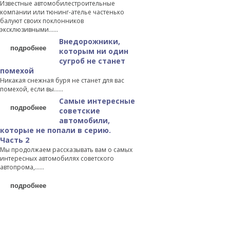
Известные автомобилестроительные
компании или тюнинг-ателье частенько
балуют своих поклонников
эксклюзивными…...
Внедорожники,
подробнее
которым ни один
сугроб не станет
помехой
Никакая снежная буря не станет для вас
помехой, если вы…...
Самые интересные
подробнее
советские
автомобили,
которые не попали в серию.
Часть 2
Мы продолжаем рассказывать вам о самых
интересных автомобилях советского
автопрома,…...
подробнее