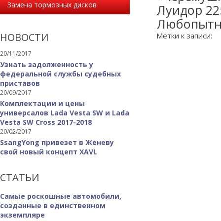
Замена тормозных дисков
Луидор 22
Любопытно
НОВОСТИ
Метки к записи:
20/11/2017
Узнать задолженность у
федеральной службы судебных
приставов
20/09/2017
Комплектации и цены
универсалов Lada Vesta SW и Lada
Vesta SW Cross 2017-2018
20/02/2017
SsangYong привезет в Женеву
свой новый концепт XAVL
СТАТЬИ
Самые роскошные автомобили,
созданные в единственном
экземпляре