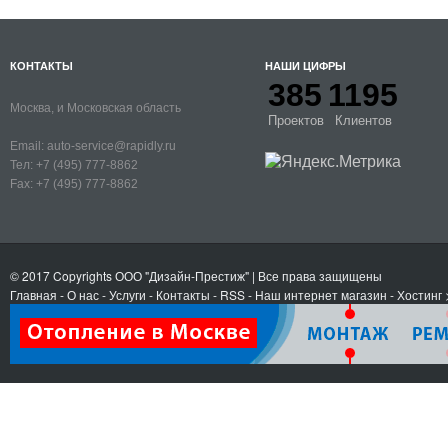
КОНТАКТЫ
НАШИ ЦИФРЫ
385
1195
Москва, и Московская область
Проектов
Клиентов
Email:
auto-service@rapidly.ru
Тел:
+7 (495) 777-8862
Fax:
+7 (495) 777-8862
© 2017 Copyrights
ООО "Дизайн-Престиж"
| Все права защищены
Главная
-
О нас
-
Услуги
-
Контакты
- RSS
-
Наш интернет магазин
-
Хостинг