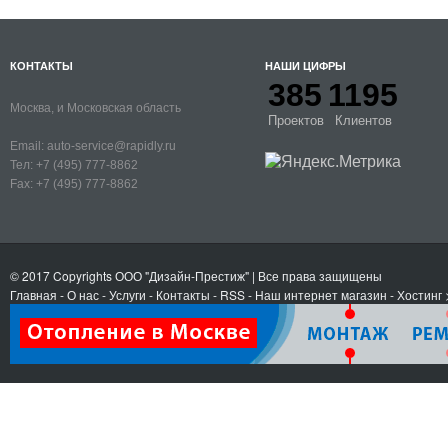
КОНТАКТЫ
НАШИ ЦИФРЫ
385
1195
Москва, и Московская область
Проектов
Клиентов
Email:
auto-service@rapidly.ru
Тел:
+7 (495) 777-8862
Fax:
+7 (495) 777-8862
© 2017 Copyrights
ООО "Дизайн-Престиж"
| Все права защищены
Главная
-
О нас
-
Услуги
-
Контакты
- RSS
-
Наш интернет магазин
-
Хостинг