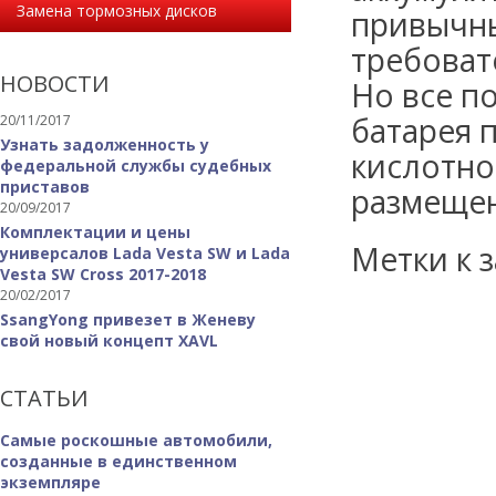
Замена тормозных дисков
привычны
требоват
НОВОСТИ
Но все по
батарея 
20/11/2017
Узнать задолженность у
кислотно
федеральной службы судебных
приставов
размещен
20/09/2017
Комплектации и цены
Метки к з
универсалов Lada Vesta SW и Lada
Vesta SW Cross 2017-2018
20/02/2017
SsangYong привезет в Женеву
свой новый концепт XAVL
СТАТЬИ
Самые роскошные автомобили,
созданные в единственном
экземпляре