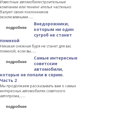
Известные автомобилестроительные
компании или тюнинг-ателье частенько
балуют своих поклонников
эксклюзивными…...
Внедорожники,
подробнее
которым ни один
сугроб не станет
помехой
Никакая снежная буря не станет для вас
помехой, если вы…...
Самые интересные
подробнее
советские
автомобили,
которые не попали в серию.
Часть 2
Мы продолжаем рассказывать вам о самых
интересных автомобилях советского
автопрома,…...
подробнее