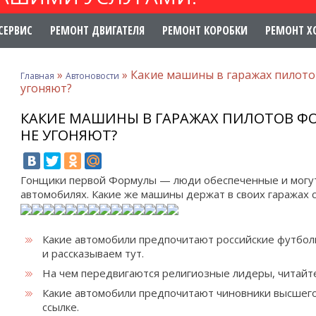
СЕРВИС
РЕМОНТ ДВИГАТЕЛЯ
РЕМОНТ КОРОБКИ
РЕМОНТ Х
»
»
Какие машины в гаражах пилото
Главная
Автоновости
угоняют?
КАКИЕ МАШИНЫ В ГАРАЖАХ ПИЛОТОВ ФО
НЕ УГОНЯЮТ?
Гонщики первой Формулы — люди обеспеченные и могут
автомобилях. Какие же машины держат в своих гаражах
Какие автомобили предпочитают российские футбол
и рассказываем тут.
На чем передвигаются религиозные лидеры, читайте
Какие автомобили предпочитают чиновники высшего 
ссылке.