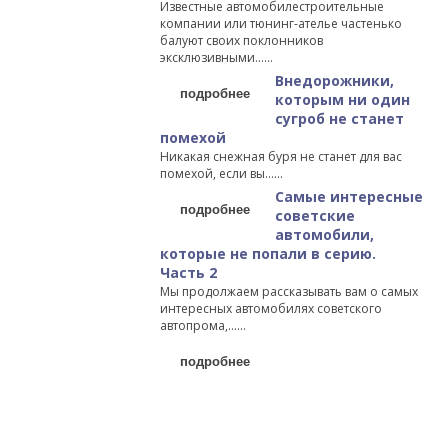
Известные автомобилестроительные
компании или тюнинг-ателье частенько
балуют своих поклонников
эксклюзивными…...
Внедорожники,
подробнее
которым ни один
сугроб не станет
помехой
Никакая снежная буря не станет для вас
помехой, если вы…...
Самые интересные
подробнее
советские
автомобили,
которые не попали в серию.
Часть 2
Мы продолжаем рассказывать вам о самых
интересных автомобилях советского
автопрома,…...
подробнее