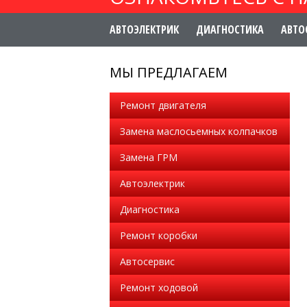
АВТОЭЛЕКТРИК
ДИАГНОСТИКА
АВТО
МЫ ПРЕДЛАГАЕМ
Ремонт двигателя
Замена маслосьемных колпачков
Замена ГРМ
Автоэлектрик
Диагностика
Ремонт коробки
Автосервис
Ремонт ходовой