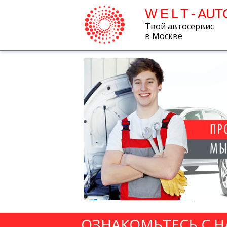
W E L T - AUT
Твой автосервис
в Москве
ОЗНАКОМЬТЕСЬ С 