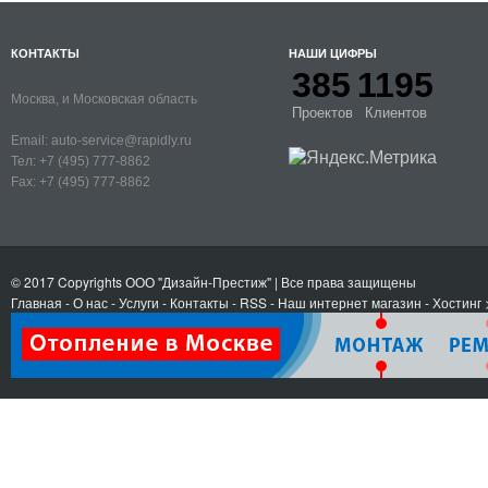
КОНТАКТЫ
НАШИ ЦИФРЫ
385
1195
Москва, и Московская область
Проектов
Клиентов
Email:
auto-service@rapidly.ru
Тел:
+7 (495) 777-8862
Fax:
+7 (495) 777-8862
© 2017 Copyrights
ООО "Дизайн-Престиж"
| Все права защищены
Главная
-
О нас
-
Услуги
-
Контакты
- RSS
-
Наш интернет магазин
-
Хостинг