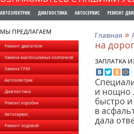
АВТОЭЛЕКТРИК
ДИАГНОСТИКА
АВТОСЕРВИС
РЕМОНТ ДВИ
МЫ ПРЕДЛАГАЕМ
»
Главная
на дорог
Ремонт двигателя
Замена маслосьемных колпачков
ЗАПЛАТКА ИЗ
Замена ГРМ
Специали
Автоэлектрик
и нощно 
Диагностика
быстро и
Ремонт коробки
в асфальт
Автосервис
дала отве
Ремонт ходовой