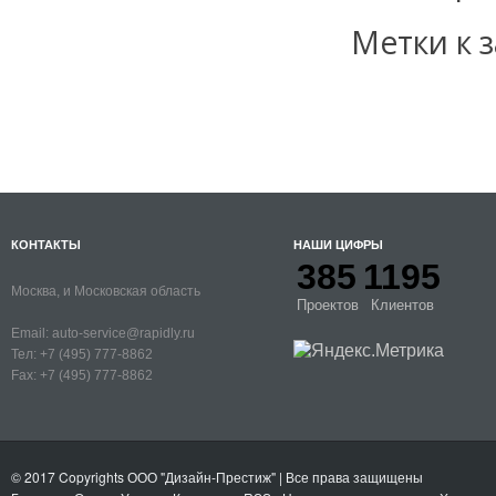
Метки к з
КОНТАКТЫ
НАШИ ЦИФРЫ
385
1195
Москва, и Московская область
Проектов
Клиентов
Email:
auto-service@rapidly.ru
Тел:
+7 (495) 777-8862
Fax:
+7 (495) 777-8862
© 2017 Copyrights
ООО "Дизайн-Престиж"
| Все права защищены