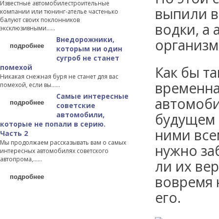
Известные автомобилестроительные
выпили в
компании или тюнинг-ателье частенько
балуют своих поклонников
водки, а
эксклюзивными…...
Внедорожники,
организм
подробнее
которым ни один
сугроб не станет
помехой
Как бы т
Никакая снежная буря не станет для вас
временна
помехой, если вы…...
Самые интересные
автомоби
подробнее
советские
автомобили,
будущем 
которые не попали в серию.
ними все
Часть 2
Мы продолжаем рассказывать вам о самых
нужно за
интересных автомобилях советского
автопрома,…...
ли их ве
подробнее
вовремя 
его.