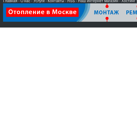
Главная
-
О нас
-
Услуги
-
Контакты
- RSS
-
Наш интернет магазин
-
Хостинг