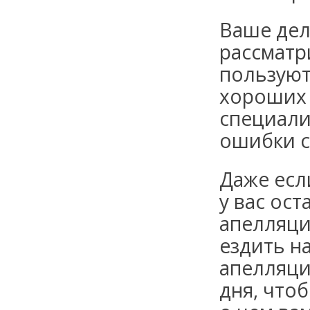
Ваше дел
рассматр
пользуют
хороших
специали
ошибки с
Даже есл
у вас ост
апелляци
ездить на
апелляция
дня, что