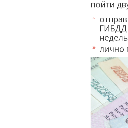
пойти дв
отправ
ГИБДД 
недель
лично 