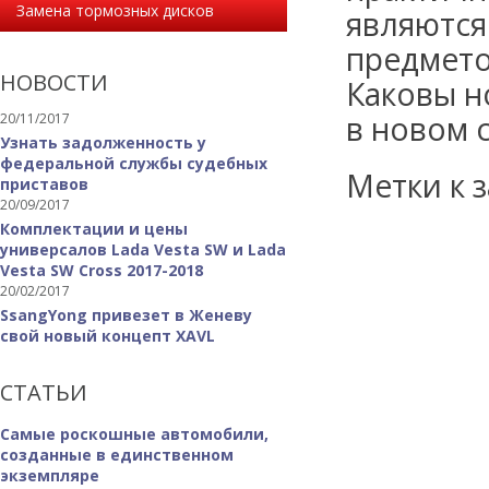
Замена тормозных дисков
являются
предмето
НОВОСТИ
Каковы н
в новом с
20/11/2017
Узнать задолженность у
федеральной службы судебных
Метки к з
приставов
20/09/2017
Комплектации и цены
универсалов Lada Vesta SW и Lada
Vesta SW Cross 2017-2018
20/02/2017
SsangYong привезет в Женеву
свой новый концепт XAVL
СТАТЬИ
Самые роскошные автомобили,
созданные в единственном
экземпляре