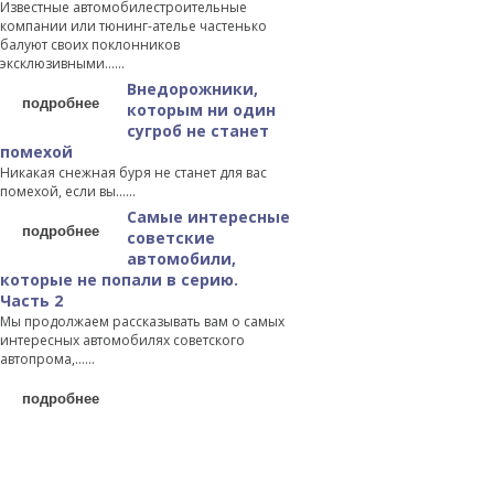
Известные автомобилестроительные
компании или тюнинг-ателье частенько
балуют своих поклонников
эксклюзивными…...
Внедорожники,
подробнее
которым ни один
сугроб не станет
помехой
Никакая снежная буря не станет для вас
помехой, если вы…...
Самые интересные
подробнее
советские
автомобили,
которые не попали в серию.
Часть 2
Мы продолжаем рассказывать вам о самых
интересных автомобилях советского
автопрома,…...
подробнее