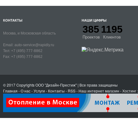
КОНТАКТЫ
НАШИ ЦИФРЫ
385
1195
Москва, и Московская область
Проектов
Клиентов
Email:
auto-service@rapidly.ru
Тел:
+7 (495) 777-8862
Fax:
+7 (495) 777-8862
© 2017 Copyrights
ООО "Дизайн-Престиж"
| Все права защищены
Главная
-
О нас
-
Услуги
-
Контакты
- RSS
-
Наш интернет магазин
-
Хостинг