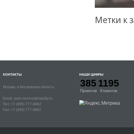
Метки к з
КОНТАКТЫ
НАШИ ЦИФРЫ
385
1195
Москва, и Московская область
Проектов
Клиентов
Email:
auto-service@rapidly.ru
Тел:
+7 (495) 777-8862
Fax:
+7 (495) 777-8862