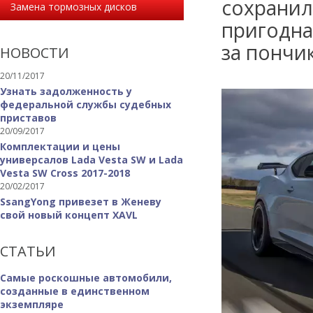
сохранил
Замена тормозных дисков
пригодна
за пончи
НОВОСТИ
20/11/2017
Узнать задолженность у
федеральной службы судебных
приставов
20/09/2017
Комплектации и цены
универсалов Lada Vesta SW и Lada
Vesta SW Cross 2017-2018
20/02/2017
SsangYong привезет в Женеву
свой новый концепт XAVL
СТАТЬИ
Самые роскошные автомобили,
созданные в единственном
экземпляре