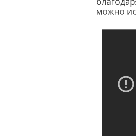
благодар
можно ис