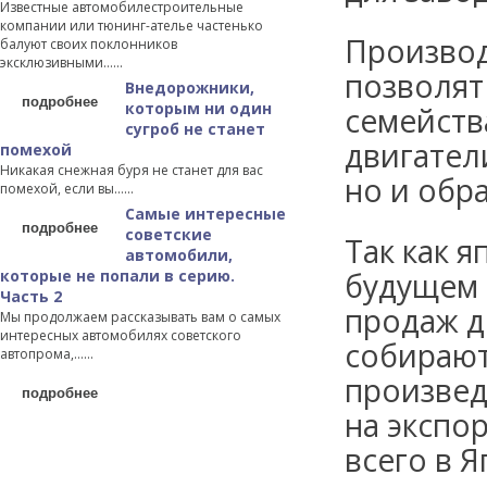
Известные автомобилестроительные
компании или тюнинг-ателье частенько
Произво
балуют своих поклонников
эксклюзивными…...
позволят
Внедорожники,
подробнее
которым ни один
семейств
сугроб не станет
двигател
помехой
Никакая снежная буря не станет для вас
но и обр
помехой, если вы…...
Самые интересные
подробнее
советские
Так как 
автомобили,
которые не попали в серию.
будущем 
Часть 2
продаж д
Мы продолжаем рассказывать вам о самых
интересных автомобилях советского
собираютс
автопрома,…...
произвед
подробнее
на экспо
всего в Я