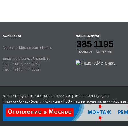
КОНТАКТЫ
НАШИ ЦИФРЫ
385
1195
Москва, и Московская область
Проектов
Клиентов
Email:
auto-service@rapidly.ru
Тел:
+7 (495) 777-8862
Fax:
+7 (495) 777-8862
© 2017 Copyrights
ООО "Дизайн-Престиж"
| Все права защищены
Главная
-
О нас
-
Услуги
-
Контакты
- RSS
-
Наш интернет магазин
-
Хостинг