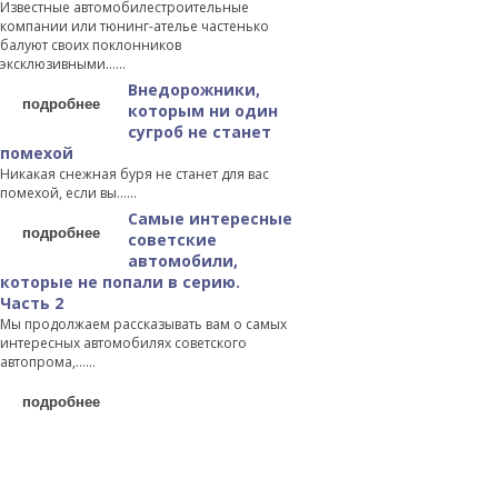
Известные автомобилестроительные
компании или тюнинг-ателье частенько
балуют своих поклонников
эксклюзивными…...
Внедорожники,
подробнее
которым ни один
сугроб не станет
помехой
Никакая снежная буря не станет для вас
помехой, если вы…...
Самые интересные
подробнее
советские
автомобили,
которые не попали в серию.
Часть 2
Мы продолжаем рассказывать вам о самых
интересных автомобилях советского
автопрома,…...
подробнее