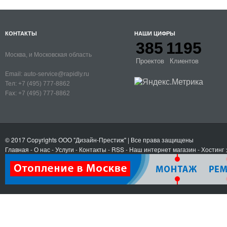
КОНТАКТЫ
НАШИ ЦИФРЫ
385
1195
Москва, и Московская область
Проектов
Клиентов
Email:
auto-service@rapidly.ru
Тел:
+7 (495) 777-8862
Fax:
+7 (495) 777-8862
© 2017 Copyrights
ООО "Дизайн-Престиж"
| Все права защищены
Главная
-
О нас
-
Услуги
-
Контакты
- RSS
-
Наш интернет магазин
-
Хостинг