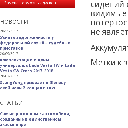
сидений 
Замена тормозных дисков
видимые 
потертост
НОВОСТИ
не являе
20/11/2017
Узнать задолженность у
федеральной службы судебных
Аккумуля
приставов
20/09/2017
Метки к з
Комплектации и цены
универсалов Lada Vesta SW и Lada
Vesta SW Cross 2017-2018
20/02/2017
SsangYong привезет в Женеву
свой новый концепт XAVL
СТАТЬИ
Самые роскошные автомобили,
созданные в единственном
экземпляре