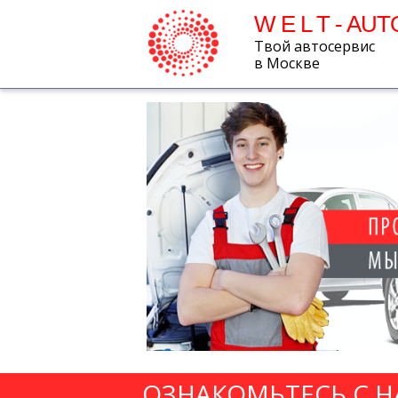
W E L T - AUT
Твой автосервис
в Москве
ОЗНАКОМЬТЕСЬ С 