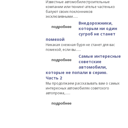
Известные автомобилестроительные
компании или тюнинг-ателье частенько
балуют своих поклонников
эксклюзивными…...
Внедорожники,
подробнее
которым ни один
сугроб не станет
помехой
Никакая снежная буря не станет для вас
помехой, если вы…...
Самые интересные
подробнее
советские
автомобили,
которые не попали в серию.
Часть 2
Мы продолжаем рассказывать вам о самых
интересных автомобилях советского
автопрома,…...
подробнее