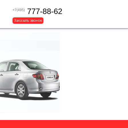
777-88-62
+7(495)
Заказать звонок