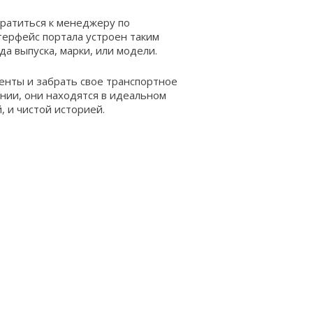
ратиться к менеджеру по
терфейс портала устроен таким
а выпуска, марки, или модели.
менты и забрать свое транспортное
ении, они находятся в идеальном
 и чистой историей.