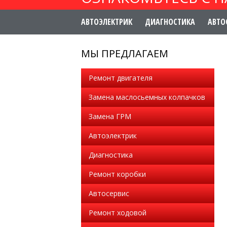
АВТОЭЛЕКТРИК
ДИАГНОСТИКА
АВТО
МЫ ПРЕДЛАГАЕМ
Ремонт двигателя
Замена маслосьемных колпачков
Замена ГРМ
Автоэлектрик
Диагностика
Ремонт коробки
Автосервис
Ремонт ходовой