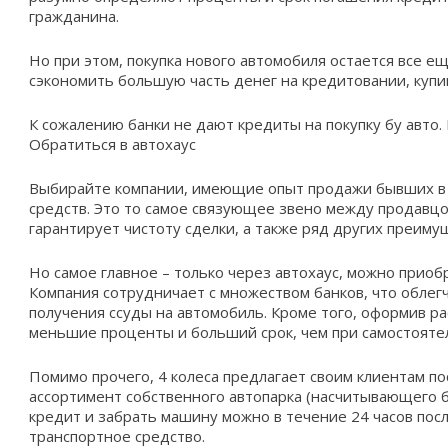
гражданина.
Но при этом, покупка нового автомобиля остается все е
сэкономить большую часть денег на кредитовании, куп
К сожалению банки не дают кредиты на покупку бу авто. 
Обратиться в автохаус
Выбирайте компании, имеющие опыт продажи бывших в
средств. Это то самое связующее звено между продавцо
гарантирует чистоту сделки, а также ряд других преиму
Но самое главное – только через автохаус, можно приоб
Компания сотрудничает с множеством банков, что облег
получения ссуды на автомобиль. Кроме того, оформив р
меньшие проценты и больший срок, чем при самостоят
Помимо прочего, 4 колеса предлагает своим клиентам 
ассортимент собственного автопарка (насчитывающего 
кредит и забрать машину можно в течение 24 часов по
транспортное средство.